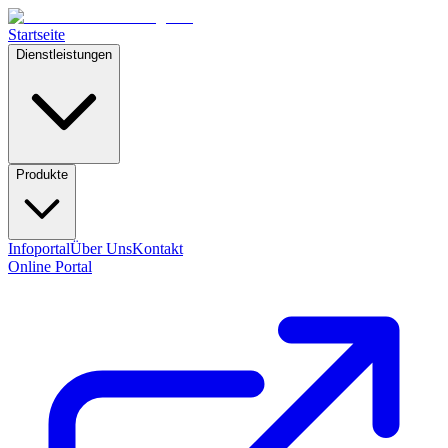
Startseite
Dienstleistungen
Produkte
Infoportal
Über Uns
Kontakt
Online Portal