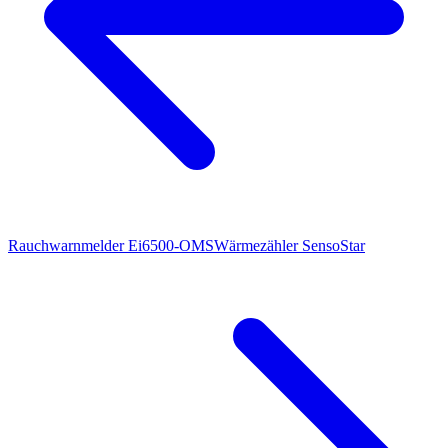
Rauchwarnmelder Ei6500-OMS
Wärmezähler SensoStar