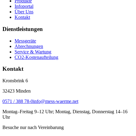
Produkte
Infoportal
Über Uns
Kontakt
Dienstleistungen
Messgeräte
Abrechnungen
Service & Wartung
CO2-Kostenaufteilung
Kontakt
Kronsbrink 6
32423
Minden
0571 / 388 78-0
info@mess-waerme.net
Montag–Freitag 9–12 Uhr; Montag, Dienstag, Donnerstag 14–16
Uhr
Besuche nur nach Vereinbarung