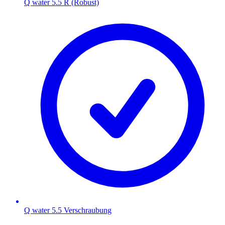
Q water 5.5 R (Robust)
Q water 5.5 Verschraubung