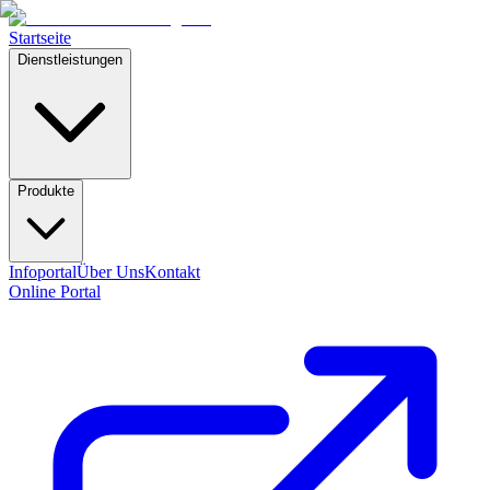
Startseite
Dienstleistungen
Produkte
Infoportal
Über Uns
Kontakt
Online Portal