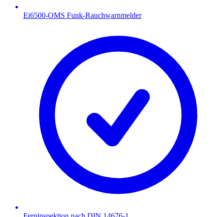
Ei6500-OMS Funk-Rauchwarnmelder
Ferninspektion nach DIN 14676-1