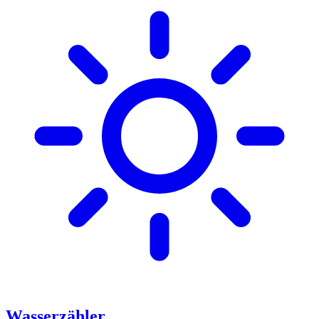
Wasserzähler