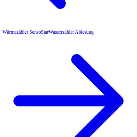
Wärmezähler SensoStar
Wasserzähler Ablesung