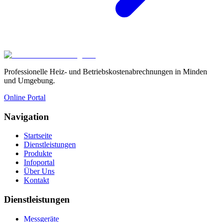
Professionelle Heiz- und Betriebskostenabrechnungen in Minden
und Umgebung.
Online Portal
Navigation
Startseite
Dienstleistungen
Produkte
Infoportal
Über Uns
Kontakt
Dienstleistungen
Messgeräte