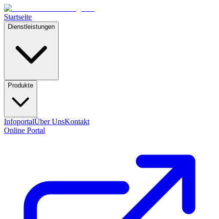
Startseite
Dienstleistungen
Produkte
Infoportal
Über Uns
Kontakt
Online Portal